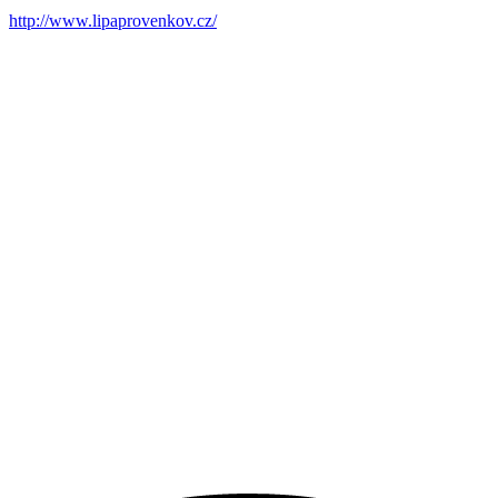
http://www.lipaprovenkov.cz/