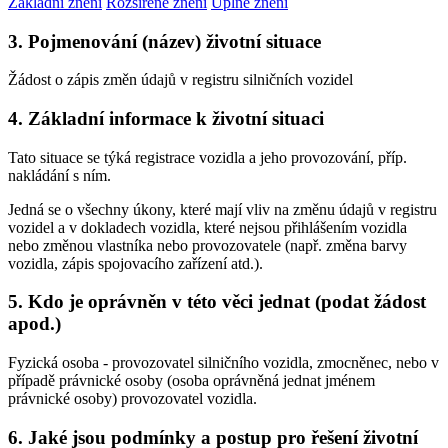
Základní znění
Rozšířené znění
Úplné znění
3. Pojmenování (název) životní situace
Žádost o zápis změn údajů v registru silničních vozidel
4. Základní informace k životní situaci
Tato situace se týká registrace vozidla a jeho provozování, příp.
nakládání s ním.
Jedná se o všechny úkony, které mají vliv na změnu údajů v registru
vozidel a v dokladech vozidla, které nejsou přihlášením vozidla
nebo změnou vlastníka nebo provozovatele (např. změna barvy
vozidla, zápis spojovacího zařízení atd.).
5. Kdo je oprávněn v této věci jednat (podat žádost
apod.)
Fyzická osoba - provozovatel silničního vozidla, zmocněnec, nebo v
případě právnické osoby (osoba oprávněná jednat jménem
právnické osoby) provozovatel vozidla.
6. Jaké jsou podmínky a postup pro řešení životní