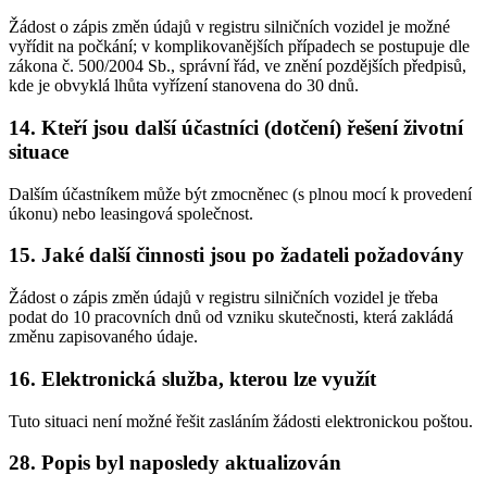
Žádost o zápis změn údajů v registru silničních vozidel je možné
vyřídit na počkání; v komplikovanějších případech se postupuje dle
zákona č. 500/2004 Sb., správní řád, ve znění pozdějších předpisů,
kde je obvyklá lhůta vyřízení stanovena do 30 dnů.
14. Kteří jsou další účastníci (dotčení) řešení životní
situace
Dalším účastníkem může být zmocněnec (s plnou mocí k provedení
úkonu) nebo leasingová společnost.
15. Jaké další činnosti jsou po žadateli požadovány
Žádost o zápis změn údajů v registru silničních vozidel je třeba
podat do 10 pracovních dnů od vzniku skutečnosti, která zakládá
změnu zapisovaného údaje.
16. Elektronická služba, kterou lze využít
Tuto situaci není možné řešit zasláním žádosti elektronickou poštou.
28. Popis byl naposledy aktualizován