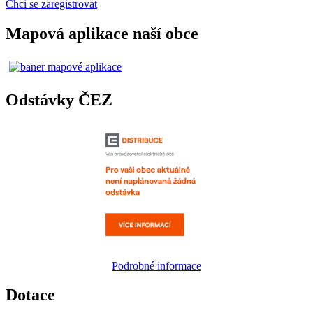
Chci se zaregistrovat
Mapová aplikace naší obce
Odstávky ČEZ
Podrobné informace
Dotace