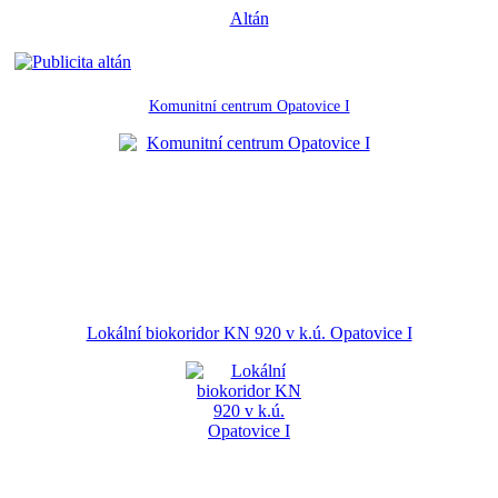
Altán
Komunitní centrum Opatovice I
Lokální biokoridor KN 920 v k.ú. Opatovice I