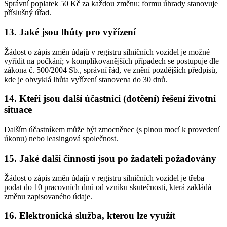
Správní poplatek 50 Kč za každou změnu; formu úhrady stanovuje
příslušný úřad.
13. Jaké jsou lhůty pro vyřízení
Žádost o zápis změn údajů v registru silničních vozidel je možné
vyřídit na počkání; v komplikovanějších případech se postupuje dle
zákona č. 500/2004 Sb., správní řád, ve znění pozdějších předpisů,
kde je obvyklá lhůta vyřízení stanovena do 30 dnů.
14. Kteří jsou další účastníci (dotčení) řešení životní
situace
Dalším účastníkem může být zmocněnec (s plnou mocí k provedení
úkonu) nebo leasingová společnost.
15. Jaké další činnosti jsou po žadateli požadovány
Žádost o zápis změn údajů v registru silničních vozidel je třeba
podat do 10 pracovních dnů od vzniku skutečnosti, která zakládá
změnu zapisovaného údaje.
16. Elektronická služba, kterou lze využít