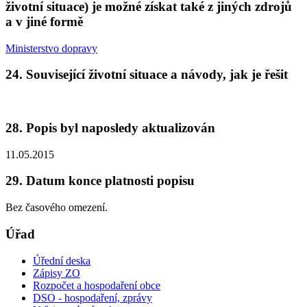
životní situace) je možné získat také z jiných zdrojů
a v jiné formě
Ministerstvo dopravy
24. Související životní situace a návody, jak je řešit
28. Popis byl naposledy aktualizován
11.05.2015
29. Datum konce platnosti popisu
Bez časového omezení.
Úřad
Úřední deska
Zápisy ZO
Rozpočet a hospodaření obce
DSO - hospodaření, zprávy