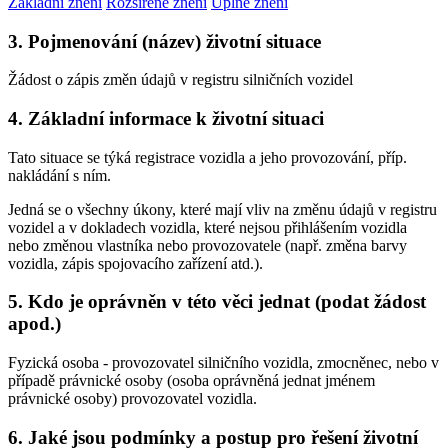
Základní znění
Rozšířené znění
Úplné znění
3. Pojmenování (název) životní situace
Žádost o zápis změn údajů v registru silničních vozidel
4. Základní informace k životní situaci
Tato situace se týká registrace vozidla a jeho provozování, příp.
nakládání s ním.
Jedná se o všechny úkony, které mají vliv na změnu údajů v registru
vozidel a v dokladech vozidla, které nejsou přihlášením vozidla
nebo změnou vlastníka nebo provozovatele (např. změna barvy
vozidla, zápis spojovacího zařízení atd.).
5. Kdo je oprávněn v této věci jednat (podat žádost
apod.)
Fyzická osoba - provozovatel silničního vozidla, zmocněnec, nebo v
případě právnické osoby (osoba oprávněná jednat jménem
právnické osoby) provozovatel vozidla.
6. Jaké jsou podmínky a postup pro řešení životní