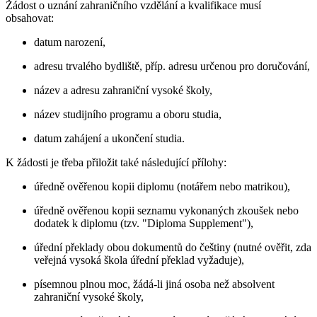
Žádost o uznání zahraničního vzdělání a kvalifikace musí
obsahovat:
datum narození,
adresu trvalého bydliště, příp. adresu určenou pro doručování,
název a adresu zahraniční vysoké školy,
název studijního programu a oboru studia,
datum zahájení a ukončení studia.
K žádosti je třeba přiložit také následující přílohy:
úředně ověřenou kopii diplomu (notářem nebo matrikou),
úředně ověřenou kopii seznamu vykonaných zkoušek nebo
dodatek k diplomu (tzv. "Diploma Supplement"),
úřední překlady obou dokumentů do češtiny (nutné ověřit, zda
veřejná vysoká škola úřední překlad vyžaduje),
písemnou plnou moc, žádá-li jiná osoba než absolvent
zahraniční vysoké školy,