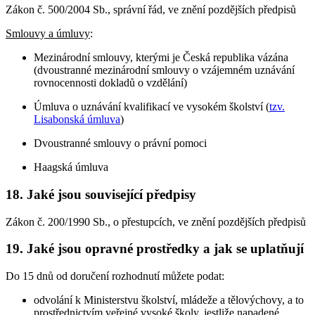
Zákon č. 500/2004 Sb., správní řád, ve znění pozdějších předpisů
Smlouvy a úmluvy
:
Mezinárodní smlouvy, kterými je Česká republika vázána
(dvoustranné mezinárodní smlouvy o vzájemném uznávání
rovnocennosti dokladů o vzdělání)
Úmluva o uznávání kvalifikací ve vysokém školství (
tzv.
Lisabonská úmluva
)
Dvoustranné smlouvy o právní pomoci
Haagská úmluva
18. Jaké jsou související předpisy
Zákon č. 200/1990 Sb., o přestupcích, ve znění pozdějších předpisů
19. Jaké jsou opravné prostředky a jak se uplatňují
Do 15 dnů od doručení rozhodnutí můžete podat:
odvolání k Ministerstvu školství, mládeže a tělovýchovy, a to
prostřednictvím veřejné vysoké školy, jestliže napadené