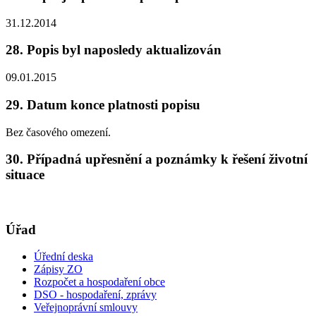
31.12.2014
28. Popis byl naposledy aktualizován
09.01.2015
29. Datum konce platnosti popisu
Bez časového omezení.
30. Případná upřesnění a poznámky k řešení životní
situace
Úřad
Úřední deska
Zápisy ZO
Rozpočet a hospodaření obce
DSO - hospodaření, zprávy
Veřejnoprávní smlouvy