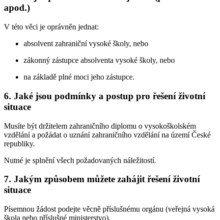
apod.)
V této věci je oprávněn jednat:
absolvent zahraniční vysoké školy, nebo
zákonný zástupce absolventa vysoké školy, nebo
na základě plné moci jeho zástupce.
6. Jaké jsou podmínky a postup pro řešení životní
situace
Musíte být držitelem zahraničního diplomu o vysokoškolském
vzdělání a požádat o uznání zahraničního vzdělání na území České
republiky.
Nutné je splnění všech požadovaných náležitostí.
7. Jakým způsobem můžete zahájit řešení životní
situace
Písemnou žádost podejte věcně příslušnému orgánu (veřejná vysoká
škola nebo příslušné ministerstvo).