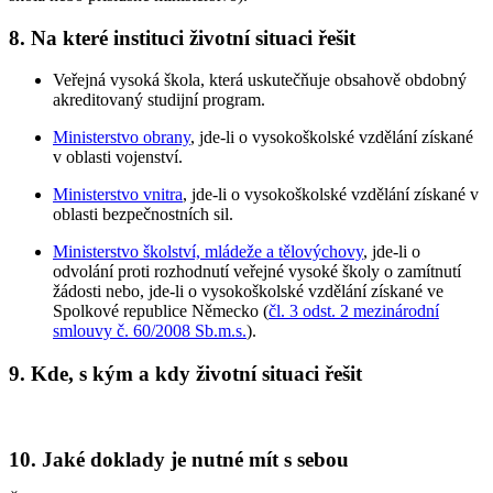
8. Na které instituci životní situaci řešit
Veřejná vysoká škola, která uskutečňuje obsahově obdobný
akreditovaný studijní program.
Ministerstvo obrany
, jde-li o vysokoškolské vzdělání získané
v oblasti vojenství.
Ministerstvo vnitra
, jde-li o vysokoškolské vzdělání získané v
oblasti bezpečnostních sil.
Ministerstvo školství, mládeže a tělovýchovy
, jde-li o
odvolání proti rozhodnutí veřejné vysoké školy o zamítnutí
žádosti nebo, jde-li o vysokoškolské vzdělání získané ve
Spolkové republice Německo (
čl. 3 odst. 2 mezinárodní
smlouvy č. 60/2008 Sb.m.s.
).
9. Kde, s kým a kdy životní situaci řešit
10. Jaké doklady je nutné mít s sebou