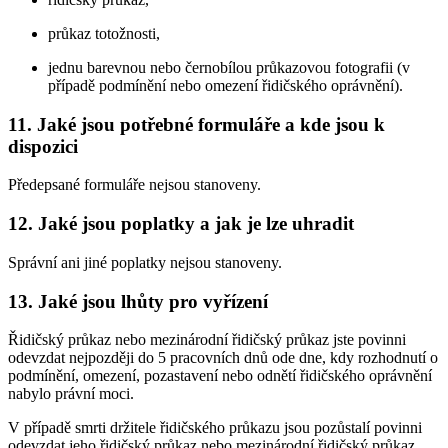
průkaz totožnosti,
jednu barevnou nebo černobílou průkazovou fotografii (v
případě podmínění nebo omezení řidičského oprávnění).
11. Jaké jsou potřebné formuláře a kde jsou k
dispozici
Předepsané formuláře nejsou stanoveny.
12. Jaké jsou poplatky a jak je lze uhradit
Správní ani jiné poplatky nejsou stanoveny.
13. Jaké jsou lhůty pro vyřízení
Řidičský průkaz nebo mezinárodní řidičský průkaz jste povinni
odevzdat nejpozději do 5 pracovních dnů ode dne, kdy rozhodnutí o
podmínění, omezení, pozastavení nebo odnětí řidičského oprávnění
nabylo právní moci.
V případě smrti držitele řidičského průkazu jsou pozůstalí povinni
odevzdat jeho řidičský průkaz nebo mezinárodní řidičský průkaz