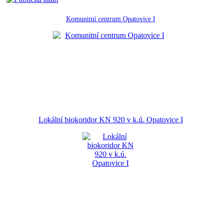
Komunitní centrum Opatovice I
Lokální biokoridor KN 920 v k.ú. Opatovice I