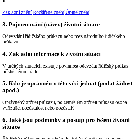
Základní znění
Rozšířené znění
Úplné znění
3. Pojmenování (název) životní situace
Odevzdání řidičského průkazu nebo mezinárodního řidičského
průkazu
4. Základní informace k životní situaci
V určitých situacích existuje povinnost odevzdat řidičský průkaz
příslušnému úřadu.
5. Kdo je oprávněn v této věci jednat (podat žádost
apod.)
Oprávněný držitel průkazu, po zemřelém držiteli průkazu osoba
vyřizující pozůstalost nebo pozůstalý.
6. Jaké jsou podmínky a postup pro řešení životní
situace
Řidičský průkaz nebo mezinárodní řidičský průkaz je povinen