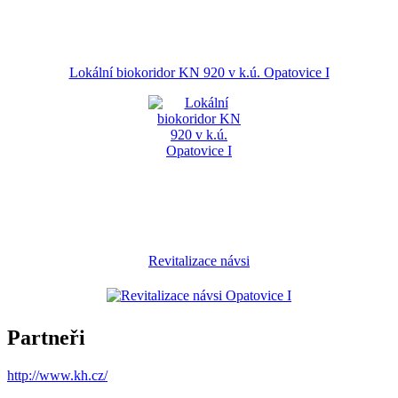
Lokální biokoridor KN 920 v k.ú. Opatovice I
Revitalizace návsi
Partneři
http://www.kh.cz/