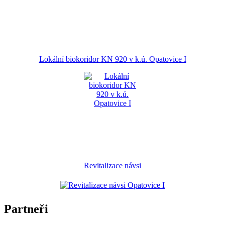
Lokální biokoridor KN 920 v k.ú. Opatovice I
Revitalizace návsi
Partneři