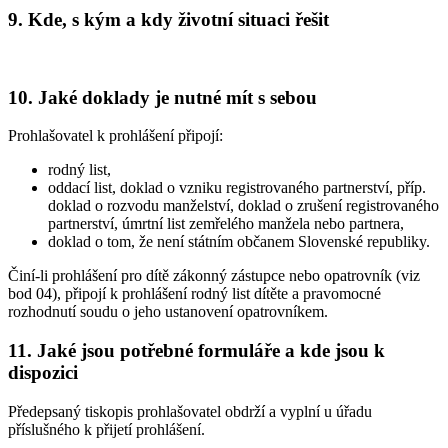
9. Kde, s kým a kdy životní situaci řešit
10. Jaké doklady je nutné mít s sebou
Prohlašovatel k prohlášení připojí:
rodný list,
oddací list, doklad o vzniku registrovaného partnerství, příp.
doklad o rozvodu manželství, doklad o zrušení registrovaného
partnerství, úmrtní list zemřelého manžela nebo partnera,
doklad o tom, že není státním občanem Slovenské republiky.
Činí-li prohlášení pro dítě zákonný zástupce nebo opatrovník (viz
bod 04), připojí k prohlášení rodný list dítěte a pravomocné
rozhodnutí soudu o jeho ustanovení opatrovníkem.
11. Jaké jsou potřebné formuláře a kde jsou k
dispozici
Předepsaný tiskopis prohlašovatel obdrží a vyplní u úřadu
příslušného k přijetí prohlášení.