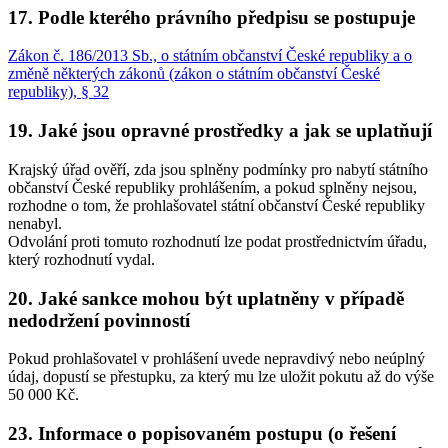
17. Podle kterého právního předpisu se postupuje
Zákon č. 186/2013 Sb., o státním občanství České republiky a o
změně některých zákonů (zákon o státním občanství České
republiky), § 32
19. Jaké jsou opravné prostředky a jak se uplatňují
Krajský úřad ověří, zda jsou splněny podmínky pro nabytí státního
občanství České republiky prohlášením, a pokud splněny nejsou,
rozhodne o tom, že prohlašovatel státní občanství České republiky
nenabyl.
Odvolání proti tomuto rozhodnutí lze podat prostřednictvím úřadu,
který rozhodnutí vydal.
20. Jaké sankce mohou být uplatněny v případě
nedodržení povinností
Pokud prohlašovatel v prohlášení uvede nepravdivý nebo neúplný
údaj, dopustí se přestupku, za který mu lze uložit pokutu až do výše
50 000 Kč.
23. Informace o popisovaném postupu (o řešení