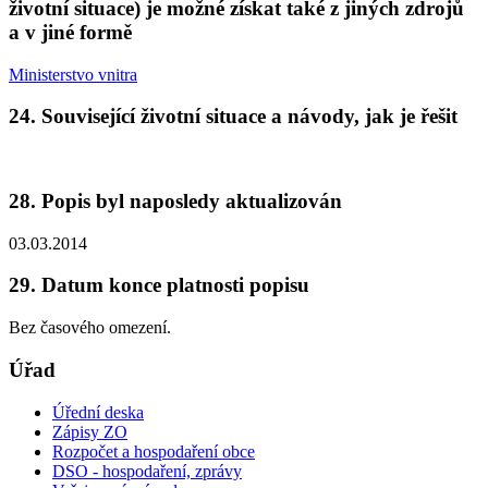
životní situace) je možné získat také z jiných zdrojů
a v jiné formě
Ministerstvo vnitra
24. Související životní situace a návody, jak je řešit
28. Popis byl naposledy aktualizován
03.03.2014
29. Datum konce platnosti popisu
Bez časového omezení.
Úřad
Úřední deska
Zápisy ZO
Rozpočet a hospodaření obce
DSO - hospodaření, zprávy