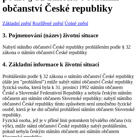
občanství České republiky
Základní znění
Rozšířené znění
Úplné znění
3. Pojmenování (název) životní situace
Nabytí státního občanství České republiky prohlášením podle § 32
zákona o státním občanství České republiky
4. Základní informace k životní situaci
Prohlášením podle § 32 zákona o státním občanství České republiky
(dále jen "prohlášení") může nabýt státní občanství České republiky
fyzická osoba, která byla k 31. prosinci 1992 státním občanem
České a Slovenské Federativní Republiky a nebyla českým státním
občanem ani státním občanem Slovenské republiky; nabytí státního
občanství České republiky tímto způsobem není umožněno fyzické
osobě, která je ke dni učinění prohlášení státním občanem Slovenské
republiky.
Fyzická osoba, jež je v přímé linii potomkem bývalého občana (viz
výše), může státní občanství České republiky nabýt prohlášením,
pokud nebyla českým státním občanem ani státním občanem
Slovenské republiky.