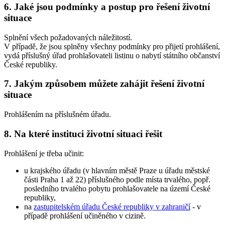
6. Jaké jsou podmínky a postup pro řešení životní
situace
Splnění všech požadovaných náležitostí.
V případě, že jsou splněny všechny podmínky pro přijetí prohlášení,
vydá příslušný úřad prohlašovateli listinu o nabytí státního občanství
České republiky.
7. Jakým způsobem můžete zahájit řešení životní
situace
Prohlášením na příslušném úřadu.
8. Na které instituci životní situaci řešit
Prohlášení je třeba učinit:
u krajského úřadu (v hlavním městě Praze u úřadu městské
části Praha 1 až 22) příslušného podle místa trvalého, popř.
posledního trvalého pobytu prohlašovatele na území České
republiky,
na
zastupitelském úřadu České republiky v zahraničí
- v
případě prohlášení učiněného v cizině.