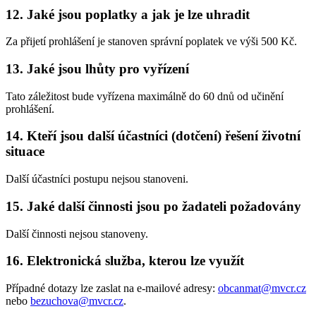
12. Jaké jsou poplatky a jak je lze uhradit
Za přijetí prohlášení je stanoven správní poplatek ve výši 500 Kč.
13. Jaké jsou lhůty pro vyřízení
Tato záležitost bude vyřízena maximálně do 60 dnů od učinění
prohlášení.
14. Kteří jsou další účastníci (dotčení) řešení životní
situace
Další účastníci postupu nejsou stanoveni.
15. Jaké další činnosti jsou po žadateli požadovány
Další činnosti nejsou stanoveny.
16. Elektronická služba, kterou lze využít
Případné dotazy lze zaslat na e-mailové adresy:
obcanmat@mvcr.cz
nebo
bezuchova@mvcr.cz
.