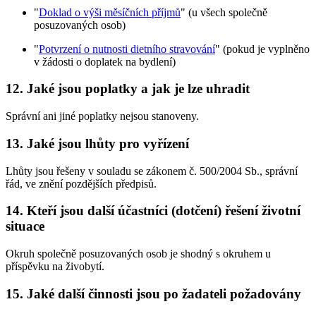
"
Doklad o výši měsíčních příjmů
" (u všech společně
posuzovaných osob)
"
Potvrzení o nutnosti dietního stravování
" (pokud je vyplněno
v žádosti o doplatek na bydlení)
12. Jaké jsou poplatky a jak je lze uhradit
Správní ani jiné poplatky nejsou stanoveny.
13. Jaké jsou lhůty pro vyřízení
Lhůty jsou řešeny v souladu se zákonem č. 500/2004 Sb., správní
řád, ve znění pozdějších předpisů.
14. Kteří jsou další účastníci (dotčení) řešení životní
situace
Okruh společně posuzovaných osob je shodný s okruhem u
příspěvku na živobytí.
15. Jaké další činnosti jsou po žadateli požadovány