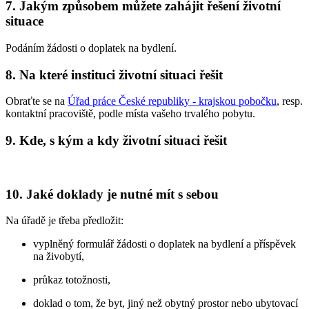
7. Jakým způsobem můžete zahájit řešení životní
situace
Podáním žádosti o doplatek na bydlení.
8. Na které instituci životní situaci řešit
Obraťte se na
Úřad práce České republiky - krajskou pobočku
, resp.
kontaktní pracoviště, podle místa vašeho trvalého pobytu.
9. Kde, s kým a kdy životní situaci řešit
10. Jaké doklady je nutné mít s sebou
Na úřadě je třeba předložit:
vyplněný formulář žádosti o doplatek na bydlení a příspěvek
na živobytí,
průkaz totožnosti,
doklad o tom, že byt, jiný než obytný prostor nebo ubytovací