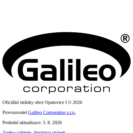
Oficiální stránky obce Opatovice I © 2026
Provozovatel
Galileo Corporation s.r.o.
Poslední aktualizace: 3. 8. 2026
Změna vzhledu
,
Struktura stránek