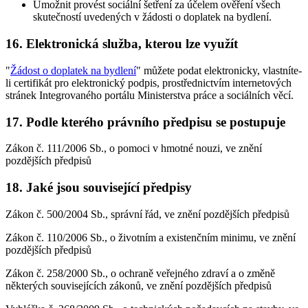
Umožnit provést sociální šetření za účelem ověření všech
skutečností uvedených v žádosti o doplatek na bydlení.
16. Elektronická služba, kterou lze využít
"
Žádost o doplatek na bydlení
" můžete podat elektronicky, vlastníte-
li certifikát pro elektronický podpis, prostřednictvím internetových
stránek Integrovaného portálu Ministerstva práce a sociálních věcí.
17. Podle kterého právního předpisu se postupuje
Zákon č. 111/2006 Sb., o pomoci v hmotné nouzi, ve znění
pozdějších předpisů
18. Jaké jsou související předpisy
Zákon č. 500/2004 Sb., správní řád, ve znění pozdějších předpisů
Zákon č. 110/2006 Sb., o životním a existenčním minimu, ve znění
pozdějších předpisů
Zákon č. 258/2000 Sb., o ochraně veřejného zdraví a o změně
některých souvisejících zákonů, ve znění pozdějších předpisů