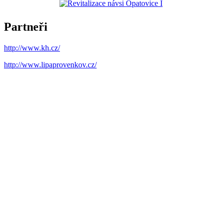
Partneři
http://www.kh.cz/
http://www.lipaprovenkov.cz/