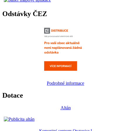
Odstávky ČEZ
Podrobné informace
Dotace
Altán
Komunitní centrum Opatovice I