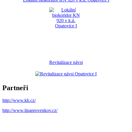
Revitalizace návsi
Partneři
http://www.kh.cz/
http://www.lipaprovenkov.cz/