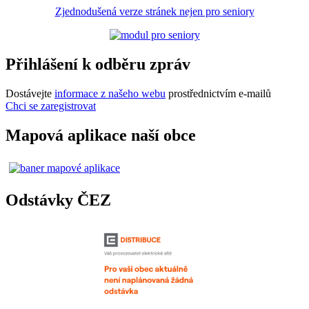
Zjednodušená verze stránek nejen pro seniory
Přihlášení k odběru zpráv
Dostávejte
informace z našeho webu
prostřednictvím e-mailů
Chci se zaregistrovat
Mapová aplikace naší obce
Odstávky ČEZ