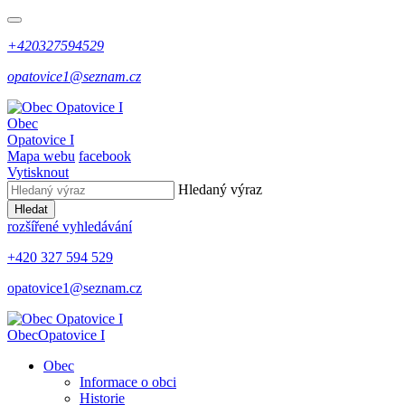
+420327594529
opatovice1@seznam.cz
Obec
Opatovice I
Mapa webu
facebook
Vytisknout
Hledaný výraz
Hledat
rozšířené vyhledávání
+420 327 594 529
opatovice1@seznam.cz
Obec
Opatovice I
Obec
Informace o obci
Historie