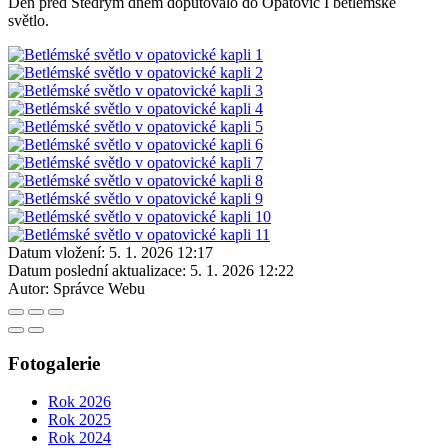
Den před Štědrým dnem doputovalo do Opatovic I betlémské
světlo.
Datum vložení:
5. 1. 2026 12:17
Datum poslední aktualizace:
5. 1. 2026 12:22
Autor:
Správce Webu
Fotogalerie
Rok 2026
Rok 2025
Rok 2024