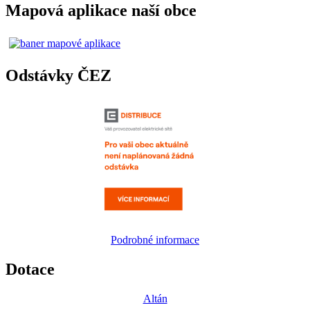
Mapová aplikace naší obce
Odstávky ČEZ
Podrobné informace
Dotace
Altán