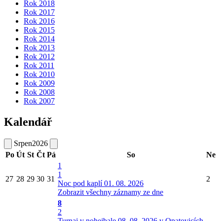
Rok 2018
Rok 2017
Rok 2016
Rok 2015
Rok 2014
Rok 2013
Rok 2012
Rok 2011
Rok 2010
Rok 2009
Rok 2008
Rok 2007
Kalendář
Srpen
2026
Po
Út
St
Čt
Pá
So
Ne
1
1
27
28
29
30
31
2
Noc pod kaplí 01. 08. 2026
Zobrazit všechny záznamy ze dne
8
2
Turnaj v nohejbale 08. 08. 2026 v Opatovicích