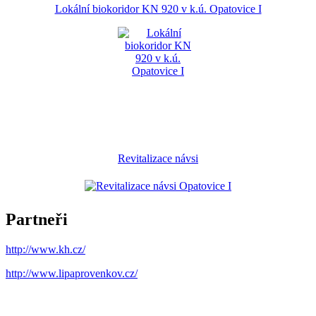
Lokální biokoridor KN 920 v k.ú. Opatovice I
Revitalizace návsi
Partneři
http://www.kh.cz/
http://www.lipaprovenkov.cz/