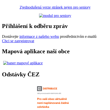
Zjednodušená verze stránek nejen pro seniory
Přihlášení k odběru zpráv
Dostávejte
informace z našeho webu
prostřednictvím e-mailů
Chci se zaregistrovat
Mapová aplikace naší obce
Odstávky ČEZ