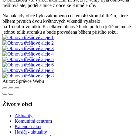
třešňová alej podél silnice z obce ke Kutné Hoře.
Na náklady obce bylo zakoupeno celkem 40 stromků třešní, které
během prvních dvou květnových víkendů vysázelo
na 15 dobrovolníků. K celkové obnově bude potřeba ještě nejméně
jednou tolik stromků a bude provedena během příštího roku.
Autor:
Správce Webu
Život v obci
Aktuality
Komunitní centrum
Kalendář akcí
Hasiči - aktuality