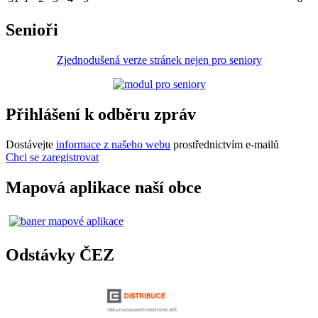
Senioři
Zjednodušená verze stránek nejen pro seniory
Přihlášení k odběru zpráv
Dostávejte
informace z našeho webu
prostřednictvím e-mailů
Chci se zaregistrovat
Mapová aplikace naší obce
Odstávky ČEZ