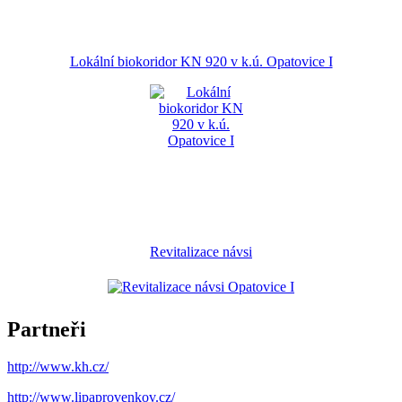
Lokální biokoridor KN 920 v k.ú. Opatovice I
Revitalizace návsi
Partneři
http://www.kh.cz/
http://www.lipaprovenkov.cz/