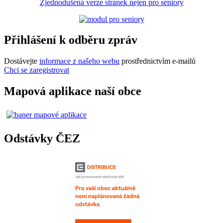
Zjednodušená verze stránek nejen pro seniory
Přihlášení k odběru zpráv
Dostávejte
informace z našeho webu
prostřednictvím e-mailů
Chci se zaregistrovat
Mapová aplikace naší obce
Odstávky ČEZ