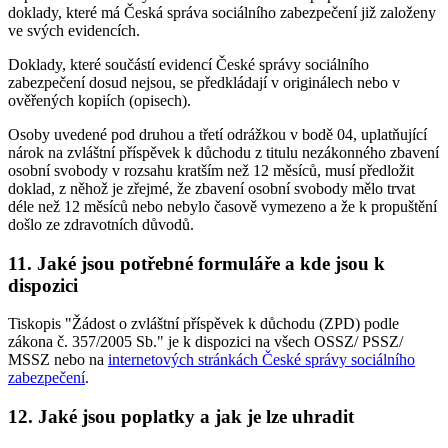
doklady, které má Česká správa sociálního zabezpečení již založeny
ve svých evidencích.
Doklady, které součástí evidencí České správy sociálního
zabezpečení dosud nejsou, se předkládají v originálech nebo v
ověřených kopiích (opisech).
Osoby uvedené pod druhou a třetí odrážkou v bodě 04, uplatňující
nárok na zvláštní příspěvek k důchodu z titulu nezákonného zbavení
osobní svobody v rozsahu kratším než 12 měsíců, musí předložit
doklad, z něhož je zřejmé, že zbavení osobní svobody mělo trvat
déle než 12 měsíců nebo nebylo časově vymezeno a že k propuštění
došlo ze zdravotních důvodů.
11. Jaké jsou potřebné formuláře a kde jsou k
dispozici
Tiskopis "Žádost o zvláštní příspěvek k důchodu (ZPD) podle
zákona č. 357/2005 Sb." je k dispozici na všech OSSZ/ PSSZ/
MSSZ nebo na
internetových stránkách České správy sociálního
zabezpečení
.
12. Jaké jsou poplatky a jak je lze uhradit