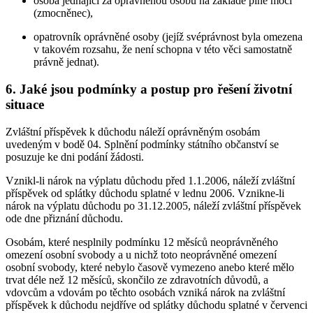
osoba jednající za oprávněnou osobu na základě plné moci
(zmocněnec),
opatrovník oprávněné osoby (jejíž svéprávnost byla omezena
v takovém rozsahu, že není schopna v této věci samostatně
právně jednat).
6. Jaké jsou podmínky a postup pro řešení životní
situace
Zvláštní příspěvek k důchodu náleží oprávněným osobám
uvedeným v bodě 04. Splnění podmínky státního občanství se
posuzuje ke dni podání žádosti.
Vznikl-li nárok na výplatu důchodu před 1.1.2006, náleží zvláštní
příspěvek od splátky důchodu splatné v lednu 2006. Vznikne-li
nárok na výplatu důchodu po 31.12.2005, náleží zvláštní příspěvek
ode dne přiznání důchodu.
Osobám, které nesplnily podmínku 12 měsíců neoprávněného
omezení osobní svobody a u nichž toto neoprávněné omezení
osobní svobody, které nebylo časově vymezeno anebo které mělo
trvat déle než 12 měsíců, skončilo ze zdravotních důvodů, a
vdovcům a vdovám po těchto osobách vzniká nárok na zvláštní
příspěvek k důchodu nejdříve od splátky důchodu splatné v červenci