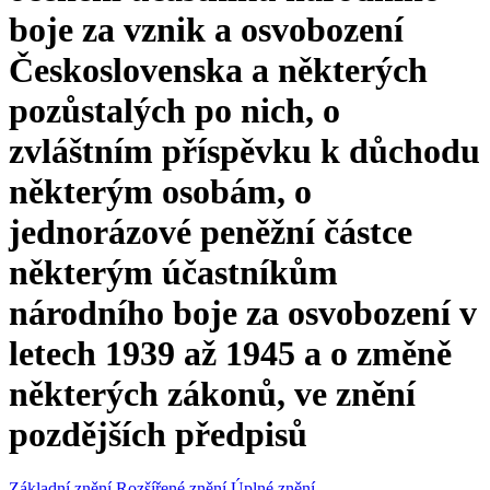
boje za vznik a osvobození
Československa a některých
pozůstalých po nich, o
zvláštním příspěvku k důchodu
některým osobám, o
jednorázové peněžní částce
některým účastníkům
národního boje za osvobození v
letech 1939 až 1945 a o změně
některých zákonů, ve znění
pozdějších předpisů
Základní znění
Rozšířené znění
Úplné znění