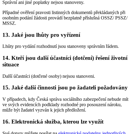
Správní ani jiné poplatky nejsou stanoveny.
Případné ověření pravosti listinných dokumentů překládaných při
osobním podání žádosti provádí bezplatně příslušná OSSZ/ PSSZ/
MSSZ.
13. Jaké jsou lhůty pro vyřízení
Lhůty pro vydání rozhodnutí jsou stanoveny správním řádem.
14. Kteří jsou další účastníci (dotčení) řešení životní
situace
Další účastníci (dotčené osoby) nejsou stanoveni.
15. Jaké další činnosti jsou po žadateli požadovány
V případech, kdy Česká správa sociálního zabezpečení nebude mít
ve svých evidencích podklady rozhodné pro posouzení nároku,
může být žadatel vyzván k jejich předložení.
16. Elektronická služba, kterou lze využít
Své dotazy můžete posílat na
elektronické podatelny jednotlivých