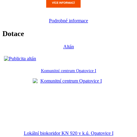
Podrobné informace
Dotace
Altán
Komunitní centrum Opatovice I
Lokální biokoridor KN 920 v k.ú. Opatovice I