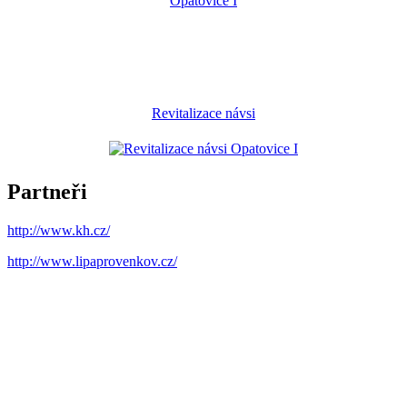
Revitalizace návsi
Partneři
http://www.kh.cz/
http://www.lipaprovenkov.cz/