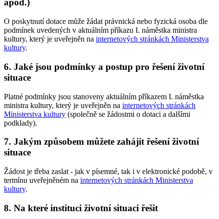
apod.)
O poskytnutí dotace může žádat právnická nebo fyzická osoba dle
podmínek uvedených v aktuálním příkazu I. náměstka ministra
kultury, který je uveřejněn na
internetových stránkách Ministerstva
kultury
.
6. Jaké jsou podmínky a postup pro řešení životní
situace
Platné podmínky jsou stanoveny aktuálním příkazem I. náměstka
ministra kultury, který je uveřejněn na
internetových stránkách
Ministerstva kultury
(společně se žádostmi o dotaci a dalšími
podklady).
7. Jakým způsobem můžete zahájit řešení životní
situace
Žádost je třeba zaslat - jak v písemné, tak i v elektronické podobě, v
termínu uveřejněném na
internetových stránkách Ministerstva
kultury
.
8. Na které instituci životní situaci řešit