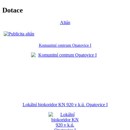
Dotace
Altán
Komunitní centrum Opatovice I
Lokální biokoridor KN 920 v k.ú. Opatovice I