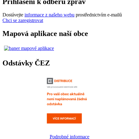
Přihlášení k odběru zpráv
Dostávejte
informace z našeho webu
prostřednictvím e-mailů
Chci se zaregistrovat
Mapová aplikace naší obce
Odstávky ČEZ
Podrobné informace