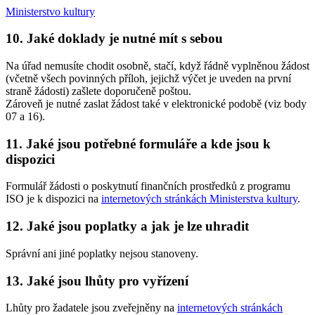
Ministerstvo kultury
10. Jaké doklady je nutné mít s sebou
Na úřad nemusíte chodit osobně, stačí, když řádně vyplněnou žádost
(včetně všech povinných příloh, jejichž výčet je uveden na první
straně žádosti) zašlete doporučeně poštou.
Zároveň je nutné zaslat žádost také v elektronické podobě (viz body
07 a 16).
11. Jaké jsou potřebné formuláře a kde jsou k
dispozici
Formulář žádosti o poskytnutí finančních prostředků z programu
ISO je k dispozici na
internetových stránkách Ministerstva kultury
.
12. Jaké jsou poplatky a jak je lze uhradit
Správní ani jiné poplatky nejsou stanoveny.
13. Jaké jsou lhůty pro vyřízení
Lhůty pro žadatele jsou zveřejněny na
internetových stránkách