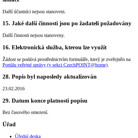
Další účastníci nejsou stanoveni.
15. Jaké další činnosti jsou po žadateli požadovány
Další činnosti nejsou stanoveny.
16. Elektronická služba, kterou lze využít
Žádost se podává prostřednictvím formuláře, který je zveřejněn na
Portálu veřejné správy (v sekci CzechPOINT@home)
.
28. Popis byl naposledy aktualizován
23.02.2016
29. Datum konce platnosti popisu
Bez časového omezení.
Úřad
Úřední deska