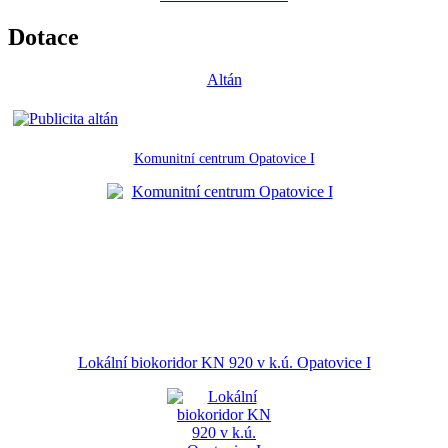
Dotace
Altán
Komunitní centrum Opatovice I
Lokální biokoridor KN 920 v k.ú. Opatovice I