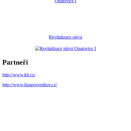
Revitalizace návsi
Partneři
http://www.kh.cz/
http://www.lipaprovenkov.cz/