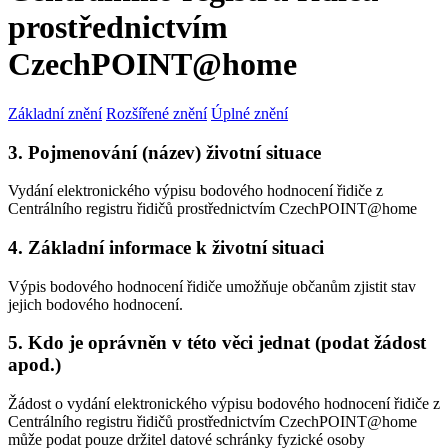
prostřednictvím
CzechPOINT@home
Základní znění
Rozšířené znění
Úplné znění
3. Pojmenování (název) životní situace
Vydání elektronického výpisu bodového hodnocení řidiče z
Centrálního registru řidičů prostřednictvím CzechPOINT@home
4. Základní informace k životní situaci
Výpis bodového hodnocení řidiče umožňuje občanům zjistit stav
jejich bodového hodnocení.
5. Kdo je oprávněn v této věci jednat (podat žádost
apod.)
Žádost o vydání elektronického výpisu bodového hodnocení řidiče z
Centrálního registru řidičů prostřednictvím CzechPOINT@home
může podat pouze držitel datové schránky fyzické osoby