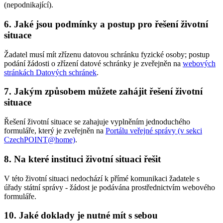
(nepodnikající).
6. Jaké jsou podmínky a postup pro řešení životní
situace
Žadatel musí mít zřízenu datovou schránku fyzické osoby; postup
podání žádosti o zřízení datové schránky je zveřejněn na
webových
stránkách Datových schránek
.
7. Jakým způsobem můžete zahájit řešení životní
situace
Řešení životní situace se zahajuje vyplněním jednoduchého
formuláře, který je zveřejněn na
Portálu veřejné správy (v sekci
CzechPOINT@home)
.
8. Na které instituci životní situaci řešit
V této životní situaci nedochází k přímé komunikaci žadatele s
úřady státní správy - žádost je podávána prostřednictvím webového
formuláře.
10. Jaké doklady je nutné mít s sebou