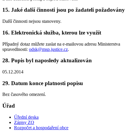
15. Jaké další činnosti jsou po žadateli požadovány
Další činnosti nejsou stanoveny.
16. Elektronická služba, kterou lze využít
Případný dotaz můžete zaslat na e-mailovou adresu Ministerstva
spravedlnosti:
odsk@msp.justice.cz
.
28. Popis byl naposledy aktualizován
05.12.2014
29. Datum konce platnosti popisu
Bez časového omezení.
Úřad
Úřední deska
Zápisy ZO
Rozpočet a hospodaření obce