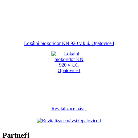
Lokální biokoridor KN 920 v k.ú. Opatovice I
Revitalizace návsi
Partneři