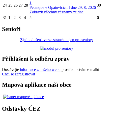
1
24
25
26
27
28
30
Petanque v Opatovicích I dne 29. 8. 2026
Zobrazit všechny záznamy ze dne
31
1
2
3
4
5
6
Senioři
Zjednodušená verze stránek nejen pro seniory
Přihlášení k odběru zpráv
Dostávejte
informace z našeho webu
prostřednictvím e-mailů
Chci se zaregistrovat
Mapová aplikace naší obce
Odstávky ČEZ