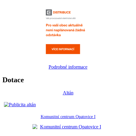
Podrobné informace
Dotace
Altán
Komunitní centrum Opatovice I