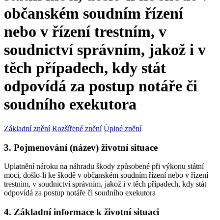
občanském soudním řízení
nebo v řízení trestním, v
soudnictví správním, jakož i v
těch případech, kdy stát
odpovídá za postup notáře či
soudního exekutora
Základní znění
Rozšířené znění
Úplné znění
3. Pojmenování (název) životní situace
Uplatnění nároku na náhradu škody způsobené při výkonu státní
moci, došlo-li ke škodě v občanském soudním řízení nebo v řízení
trestním, v soudnictví správním, jakož i v těch případech, kdy stát
odpovídá za postup notáře či soudního exekutora
4. Základní informace k životní situaci