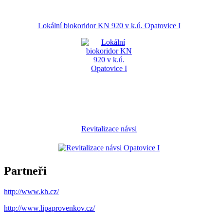
Lokální biokoridor KN 920 v k.ú. Opatovice I
Revitalizace návsi
Partneři
http://www.kh.cz/
http://www.lipaprovenkov.cz/