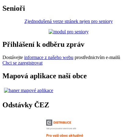
Senioři
Zjednodušená verze stránek nejen pro seniory
Přihlášení k odběru zpráv
Dostávejte
informace z našeho webu
prostřednictvím e-mailů
Chci se zaregistrovat
Mapová aplikace naší obce
Odstávky ČEZ