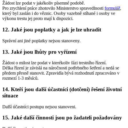
Žádost lze podat v jakékoliv písemné podobě.
Pro zrychlení práce zhotovilo Ministerstvo spravedlnosti
formulář
,
který byl zaslán i do věznic. Osoby vazebně stíhané i osoby ve
výkonu trestu jej proto mají k dispozici.
12. Jaké jsou poplatky a jak je lze uhradit
Správní ani jiné poplatky nejsou stanoveny.
13. Jaké jsou lhůty pro vyřízení
Žádost o milost lze podat v kterékoliv fázi trestního řízení.
Délka řízení je závislá na náročnosti potřebného šetření a nedá se
předem přesně stanovit. Zpravidla bývá rozhodnutí zpracováno v
rozmezí 1-3 měsíců.
14. Kteří jsou další účastníci (dotčení) řešení životní
situace
Další účastníci postupu nejsou stanoveni.
15. Jaké další činnosti jsou po žadateli požadovány