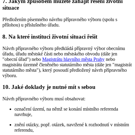
7. Jakým způsobem můžete zahájit řešení životní
situace
Předložením písemného návrhu přípravného výboru (spolu s
přílohou) u příslušného úřadu.
8. Na které instituci životní situaci řešit
Návrh přípravného výboru předkládá přípravný výbor obecnímu
úřadu, úřadu městské části nebo městského obvodu (dále jen
"obecní úřad") nebo
Magistrátu hlavního města Prahy
nebo
magistrátu územně členěného statutárního města (dále jen "magistrát
statutárního města"), který posoudí předložený návrh přípravného
výboru.
10. Jaké doklady je nutné mít s sebou
Návrh přípravného výboru musí obsahovat:
označení území, na němž se konání místního referenda
navrhuje,
znění otázky, popř. otázek, navržené k rozhodnutí v místním
referendu,