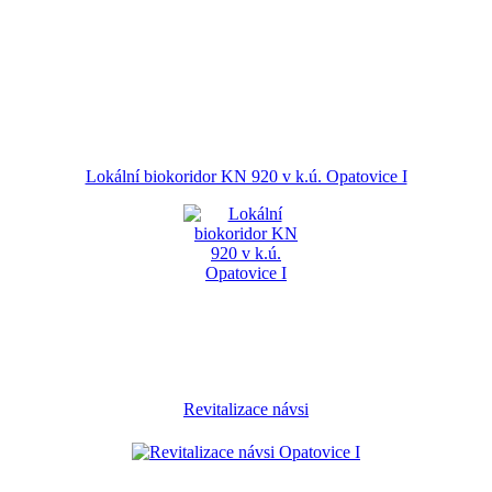
Lokální biokoridor KN 920 v k.ú. Opatovice I
Revitalizace návsi