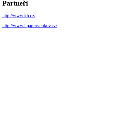
Partneři
http://www.kh.cz/
http://www.lipaprovenkov.cz/