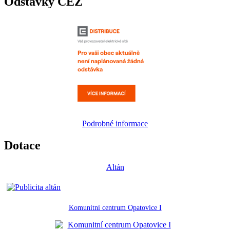
Odstávky ČEZ
Podrobné informace
Dotace
Altán
Komunitní centrum Opatovice I