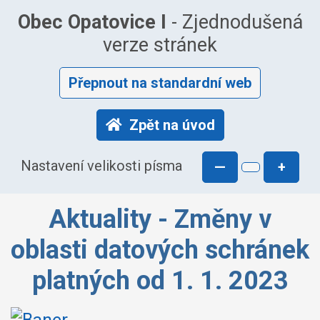
Obec Opatovice I
- Zjednodušená
verze stránek
Přepnout na standardní web
Zpět na úvod
Nastavení velikosti písma
—
+
Aktuality - Změny v
oblasti datových schránek
platných od 1. 1. 2023