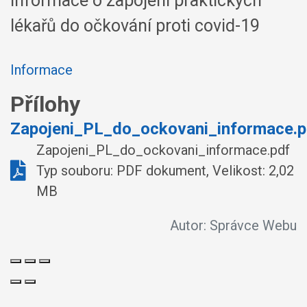
Informace o zapojení praktických
lékařů do očkování proti covid-19
Informace
Přílohy
Zapojeni_PL_do_ockovani_informace.p
Zapojeni_PL_do_ockovani_informace.pdf
Typ souboru: PDF dokument, Velikost: 2,02
MB
Autor:
Správce Webu