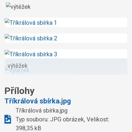
výtěžek
Přílohy
Tříkrálová sbírka.jpg
Tříkrálová sbírka.jpg
Typ souboru: JPG obrázek, Velikost:
398,35 kB