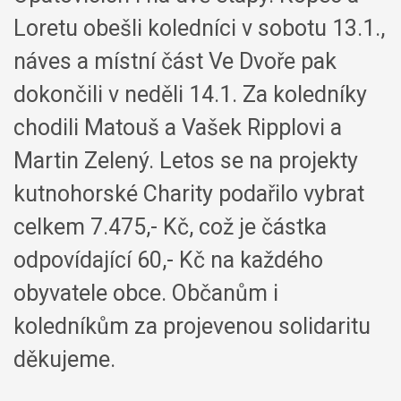
Loretu obešli koledníci v sobotu 13.1.,
náves a místní část Ve Dvoře pak
dokončili v neděli 14.1. Za koledníky
chodili Matouš a Vašek Ripplovi a
Martin Zelený. Letos se na projekty
kutnohorské Charity podařilo vybrat
celkem 7.475,- Kč, což je částka
odpovídající 60,- Kč na každého
obyvatele obce. Občanům i
koledníkům za projevenou solidaritu
děkujeme.