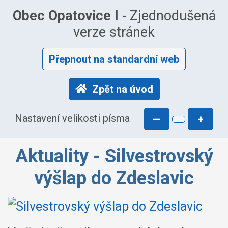
Obec Opatovice I
- Zjednodušená
verze stránek
Přepnout na standardní web
Zpět na úvod
Nastavení velikosti písma
—
+
Aktuality - Silvestrovský
výšlap do Zdeslavic