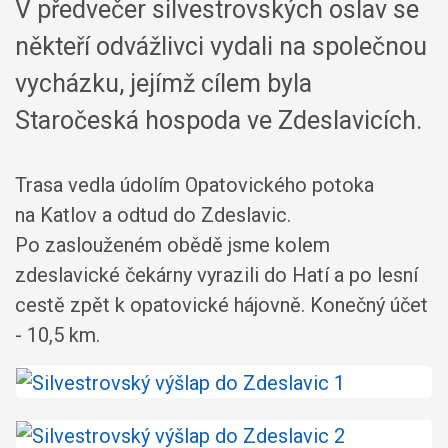
V předvečer silvestrovských oslav se
někteří odvážlivci vydali na společnou
vycházku, jejímž cílem byla
Staročeská hospoda ve Zdeslavicích.
Trasa vedla údolím Opatovického potoka
na Katlov a odtud do Zdeslavic.
Po zaslouženém obědě jsme kolem
zdeslavické čekárny vyrazili do Hatí a po lesní
cestě zpět k opatovické hájovně. Konečný účet
- 10,5 km.