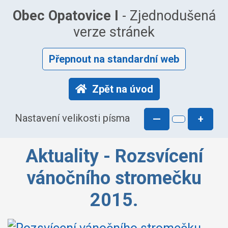
Obec Opatovice I
- Zjednodušená
verze stránek
Přepnout na standardní web
Zpět na úvod
Nastavení velikosti písma
—
+
Aktuality - Rozsvícení
vánočního stromečku
2015.