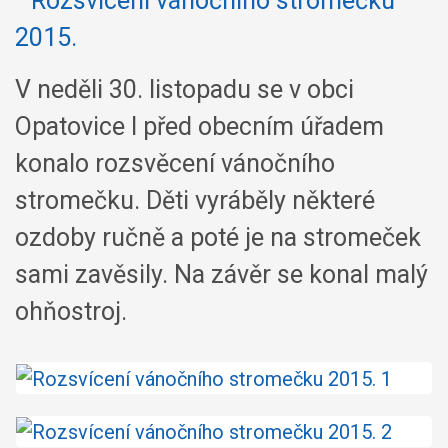
V neděli 30. listopadu se v obci
Opatovice I před obecním úřadem
konalo rozsvěcení vánočního
stromečku. Děti vyráběly některé
ozdoby ručně a poté je na stromeček
sami zavěsily. Na závěr se konal malý
ohňostroj.