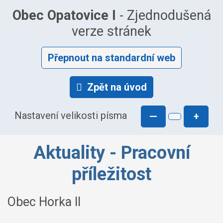
Obec Opatovice I
- Zjednodušená
verze stránek
Přepnout na standardní web
Zpět na úvod
Nastavení velikosti písma
—
+
Aktuality - Pracovní
příležitost
Obec Horka II