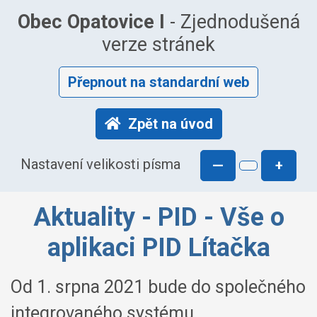
Obec Opatovice I
- Zjednodušená
verze stránek
Přepnout na standardní web
Zpět na úvod
Nastavení velikosti písma
—
+
Aktuality - PID - Vše o
aplikaci PID Lítačka
Od 1. srpna 2021 bude do společného
integrovaného systému