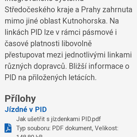
Středočeského kraje a Prahy zahrnuta
mimo jiné oblast Kutnohorska. Na
linkách PID lze v rámci pásmové i
časové platnosti libovolně
přestupovat mezi jednotlivými linkami
různých dopravců. Bližší informace o
PID na přiložených letácích.
Přílohy
Jízdné v PID
Jak ušetřit s jízdenkami PID.pdf
Typ souboru: PDF dokument, Velikost: