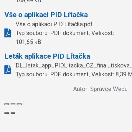
148,89 kB
Vše o aplikaci PID Lítačka
Vše o aplikaci PID Lítačka.pdf
Typ souboru: PDF dokument, Velikost:
101,65 kB
Leták aplikace PID Lítačka
DL_letak_app_PIDLitacka_CZ_final_tiskova_
Typ souboru: PDF dokument, Velikost: 8,39 
Autor:
Správce Webu