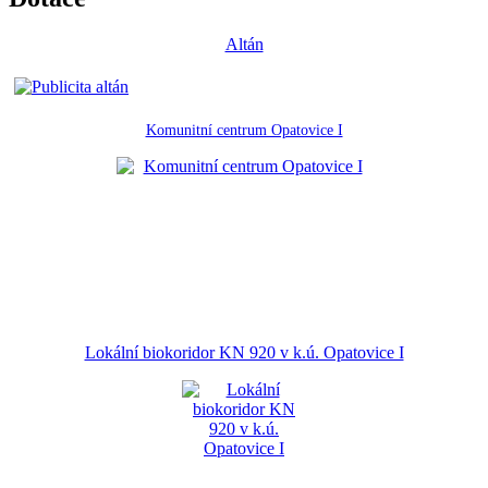
Altán
Komunitní centrum Opatovice I
Lokální biokoridor KN 920 v k.ú. Opatovice I