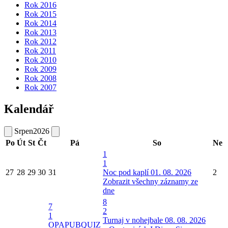
Rok 2016
Rok 2015
Rok 2014
Rok 2013
Rok 2012
Rok 2011
Rok 2010
Rok 2009
Rok 2008
Rok 2007
Kalendář
Srpen
2026
Po
Út
St
Čt
Pá
So
Ne
1
1
27
28
29
30
31
Noc pod kaplí 01. 08. 2026
2
Zobrazit všechny záznamy ze
dne
8
7
2
1
Turnaj v nohejbale 08. 08. 2026
OPAPUBQUIZ